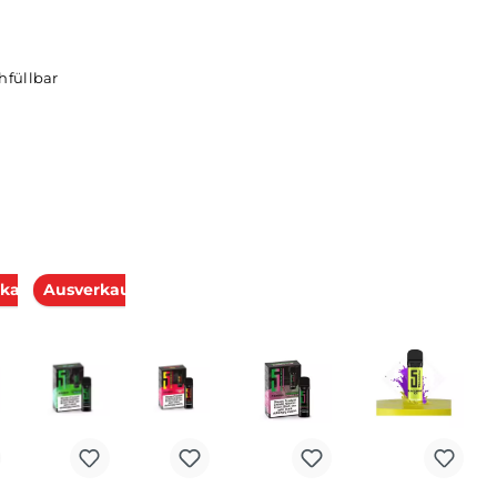
und nachfüllbar