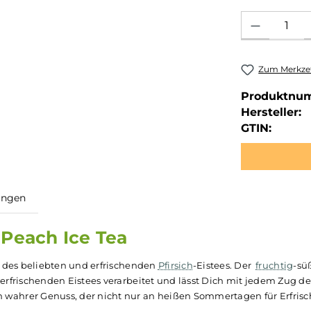
Produkt Anzahl: 
Zum Merkzet
Produktnu
Hersteller:
GTIN:
ewertungen