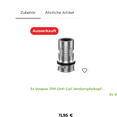
Lieferumfang
2x Voopoo TPP Ersatzpod - Ohne Coil
Zubehör
Ähnliche Artikel
Produktgalerie überspringen
Ausverkauft