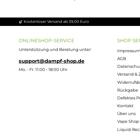
3x Voopoo TPP-DM1 Coil Verdampferkopf
11,95 €
Kostenloser Versand ab 39,00 Euro
ONLINESHOP-SERVICE
SH
Unterstützung und Beratung unter:
Imp