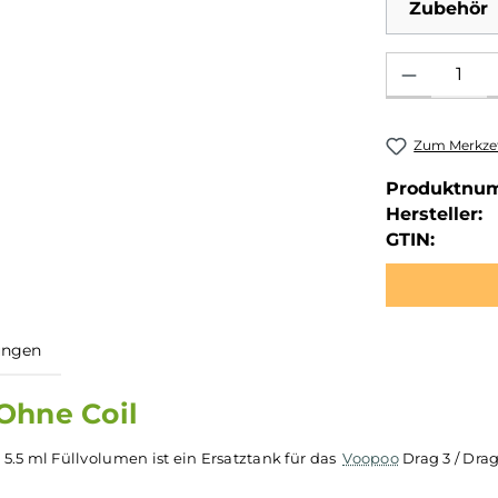
Zubehör
Produkt Anzahl: 
Zum Merkzet
Produktnu
Hersteller:
GTIN: