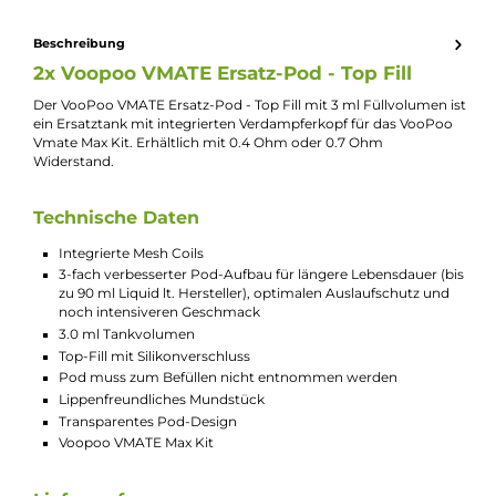
Kevin Maxhuni
Produkt-Manager & Experte
Bei Fragen zu diesem Artikel kontaktieren Sie unseren
Experten schnell und einfach per E-Mail:
E-Mail senden
Beschreibung
2x Voopoo VMATE Ersatz-Pod - Top Fill
Der VooPoo VMATE Ersatz-Pod - Top Fill mit 3 ml Füllvolumen 
ein Ersatztank mit integrierten Verdampferkopf für das VooPo
Vmate Max Kit. Erhältlich mit 0.4 Ohm oder 0.7 Ohm
Widerstand.