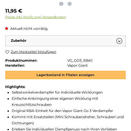
Regulärer Preis:
11,95 €
Preise inkl. MwSt. zzgl. Versandkosten
Aktuell nicht vorrätig.
Zubehör
Zum Merkzettel hinzufügen
Produktnummer:
VG_GO3_RBA1
Hersteller:
Vapor Giant
Lagerbestand in Filialen anzeigen
Highlights:
Selbstwickelverdampfer für individuelle Wicklungen
Einfache Anbringung einer eigenen Wicklung mit
Kreuzschlitzschrauben