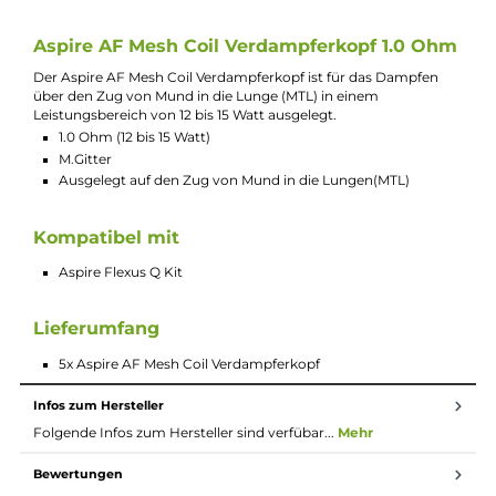
Beschreibung
Aspire - AF Mesh Coil Verdampferkopf
Aspire AF Mesh Coil Verdampferkopf 0.6 O
Der Aspire AF Mesh Coil Verdampferkopf ist für das Dampfen
über einen restriktiven direkten Lungenzug (RDL) in einem
Leistungsbereich von 15 bis 18 Watt ausgelegt.
0.6 Ohm (15 bis 20 Watt)
M.Gitter
Ausgelegt auf einen restriktiven direkten Lungenzug (RDL
Aspire AF Mesh Coil Verdampferkopf 1.0 O
Der Aspire AF Mesh Coil Verdampferkopf ist für das Dampfen
über den Zug von Mund in die Lunge (MTL) in einem
Leistungsbereich von 12 bis 15 Watt ausgelegt.
1.0 Ohm (12 bis 15 Watt)