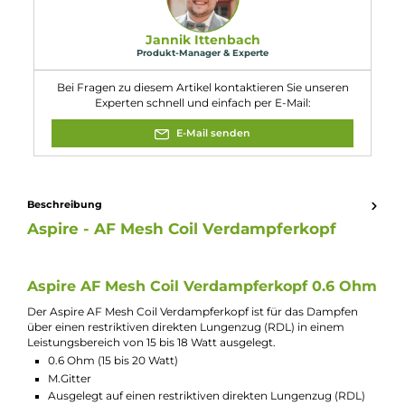
Aspire Flexus Blok Kit
Aspire Flexus Fit Ersatz-Pod Ohne Coil
Aspire Flexus Peak Ersatz-Pod Ohne Coil
Aspire Flexus Peak Kit
Aspire Flexus Q Ersatz-Pod Ohne Coil
Aspire Flexus Q Kit
Aspire Flexus Stik Ersatz-Pod Ohne Coil
Aspire Flexus Stik Kit
Widerstand:
0.6 Ohm
Experte für dieses Produkt
Jannik Ittenbach
Produkt-Manager & Experte
Bei Fragen zu diesem Artikel kontaktieren Sie unseren
Experten schnell und einfach per E-Mail:
E-Mail senden