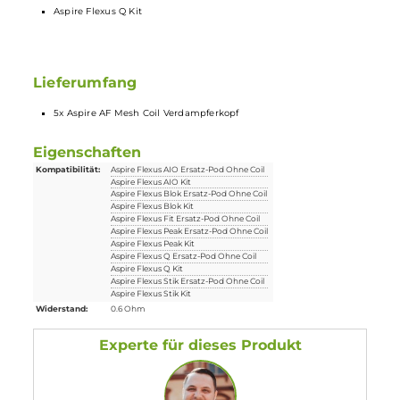
12 bis 15 Watt ausgelegt.
1.0 Ohm (12 bis 15 Watt)
M.Gitter
Ausgelegt auf den Zug von Mund in die Lungen(MTL)
Kompatibel mit
Aspire Flexus Q Kit
Lieferumfang
5x Aspire AF Mesh Coil Verdampferkopf
Eigenschaften
Kompatibilität:
Aspire Flexus AIO Ersatz-Pod Ohne Coil
Aspire Flexus AIO Kit
Aspire Flexus Blok Ersatz-Pod Ohne Coil