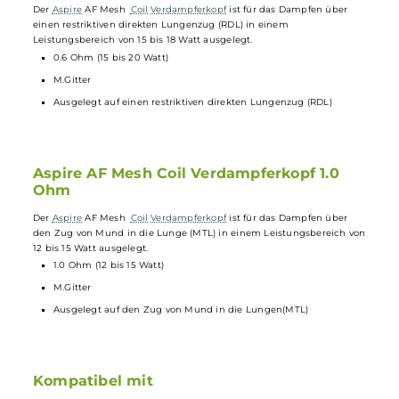
Aspire - AF Mesh Coil Verdampferkopf
Aspire AF Mesh Coil Verdampferkopf 0.6
Ohm
Der
Aspire
AF Mesh
Coil
Verdampferkopf
ist für das Dampfen über
einen restriktiven direkten Lungenzug (RDL) in einem
Leistungsbereich von 15 bis 18 Watt ausgelegt.
0.6 Ohm (15 bis 20 Watt)
M.Gitter
Ausgelegt auf einen restriktiven direkten Lungenzug (RDL)
Aspire AF Mesh Coil Verdampferkopf 1.0
Ohm
Der
Aspire
AF Mesh
Coil
Verdampferkopf
ist für das Dampfen über
den Zug von Mund in die Lunge (MTL) in einem Leistungsbereich v