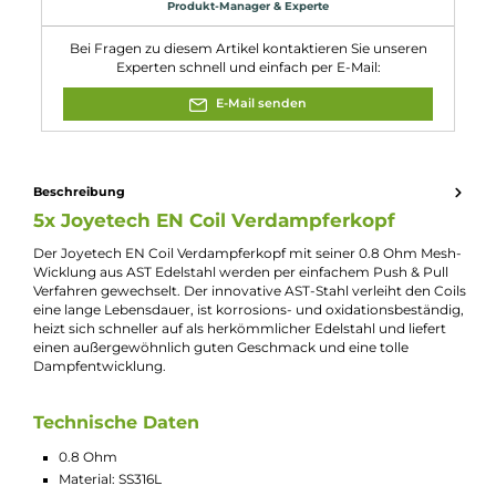
Uwell Caliburn G Kit
Widerstand:
0.8 Ohm
Experte für dieses Produkt
Kevin Maxhuni
Produkt-Manager & Experte
Bei Fragen zu diesem Artikel kontaktieren Sie unseren
Experten schnell und einfach per E-Mail:
E-Mail senden
Beschreibung
5x Joyetech EN Coil Verdampferkopf