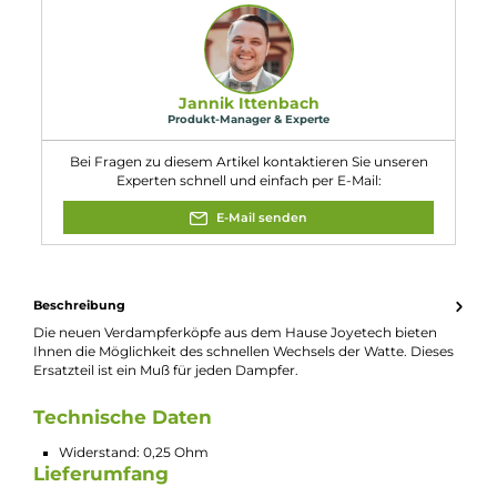
Eigenschaften
Kompatibilität:
Joyetech Cubis Pro Verdampfer
Joyetech Cubis Verdampfer 3,5ml
Joyetech eGo Mega Twist+ mit Cubis Pro Verdampfer
Joyetech eVic Basic + Cubis Pro Mini Kit
Widerstand:
0.25 Ohm
Experte für dieses Produkt
Jannik Ittenbach
Produkt-Manager & Experte
Bei Fragen zu diesem Artikel kontaktieren Sie unseren
Experten schnell und einfach per E-Mail:
E-Mail senden