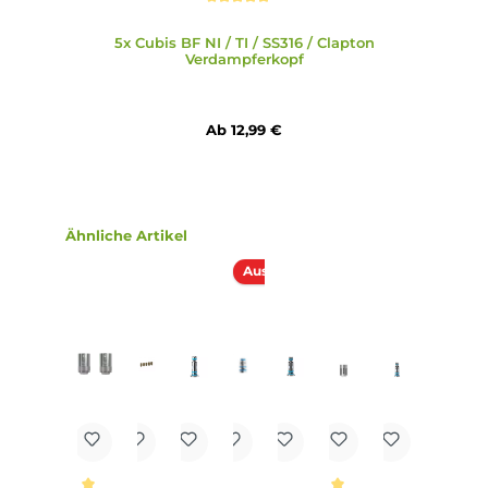
Durchschnittliche Bewertung von 5 von 5 Sternen
5x Cubis BF NI / TI / SS316 / Clapton
Verdampferkopf
Ab 12,99 €