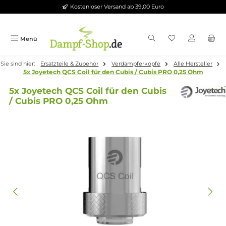
Kostenloser Versand ab 39,00 Euro
Zum Hauptinhalt springen
Menü
Sie sind hier:
Ersatzteile & Zubehör
Verdampferköpfe
Alle Herste
5x Joyetech QCS Coil für den Cubis / Cubis PRO 0,25 Ohm
5x Joyetech QCS Coil für den Cubis
/ Cubis PRO 0,25 Ohm
Bildergalerie überspringen