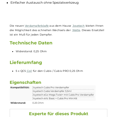
Ersetzen Sie einfach die verbrauchte Watte
Widerstand: 0,25 Ohm
5 Stück pro Packung
Passend für Cubis / Cubis PRO Verdampfer
Einfacher Austausch ohne Spezialwerkzeug
Die neuen
Verdampferköpfe
aus dem Hause
Joyetech
bieten Ihnen
die Möglichkeit des schnellen Wechsels der
Watte
. Dieses Ersatzteil
ist ein Muß für jeden Dampfer.
Technische Daten
Widerstand: 0,25 Ohm
Lieferumfang
5 x QCS
Coil
für den Cubis / Cubis PRO 0,25 Ohm