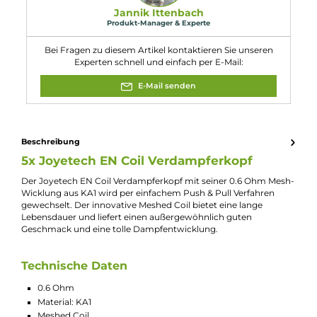
Eleaf EN Drive Tank Verdampfer
Eleaf iStick i75 Kit mit EN Air Tank Verdampfer
Joyetech eGo Nexo Pod Kit
Widerstand:
0.6 Ohm
Experte für dieses Produkt
Jannik Ittenbach
Produkt-Manager & Experte
Bei Fragen zu diesem Artikel kontaktieren Sie unseren
Experten schnell und einfach per E-Mail:
E-Mail senden
Beschreibung