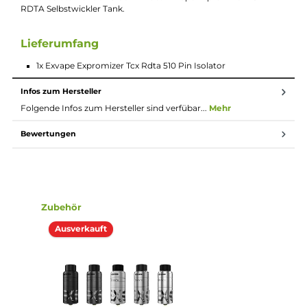
Beschreibung
Exvape Expromizer TCX RDTA 510-Pin
Isolator
Ersatzisolator für den 510er Pin des Exvape Expromizer TCX
RDTA Selbstwickler Tank.
Lieferumfang
1x Exvape Expromizer Tcx Rdta 510 Pin Isolator
Infos zum Hersteller
Folgende Infos zum Hersteller sind verfübar...
Mehr
Bewertungen