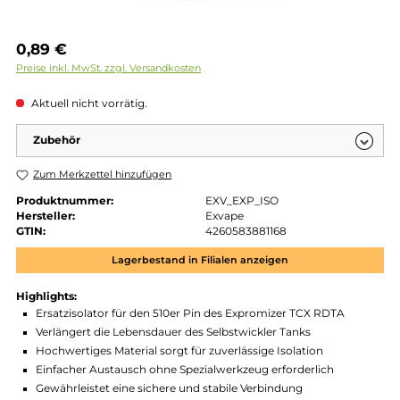
Regulärer Preis:
0,89 €
Preise inkl. MwSt. zzgl. Versandkosten
Aktuell nicht vorrätig.
Zubehör
Zum Merkzettel hinzufügen
Produktnummer:
EXV_EXP_ISO
Hersteller:
Exvape
GTIN:
4260583881168
Lagerbestand in Filialen anzeigen
Highlights:
Ersatzisolator für den 510er Pin des Expromizer TCX RDTA