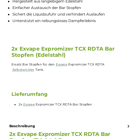
Lagerbestand in Filialen anzeigen
Highlights:
Ersatz Bar Stopfen für den Expromizer TCX RDTA Tank
Hergestellt aus langlebigem Edelstahl
Einfacher Austausch der Bar Stopfen
Sichert die Liquidzufuhr und verhindert Auslaufen
Unterstützt ein reibungsloses Dampferlebnis
2x Exvape Expromizer TCX RDTA Bar
Stopfen (Edelstahl)
Ersatz Bar Stopfen für den
Exvape
Expromizer TCX RDTA
Selbstwickler
Tank.
Lieferumfang