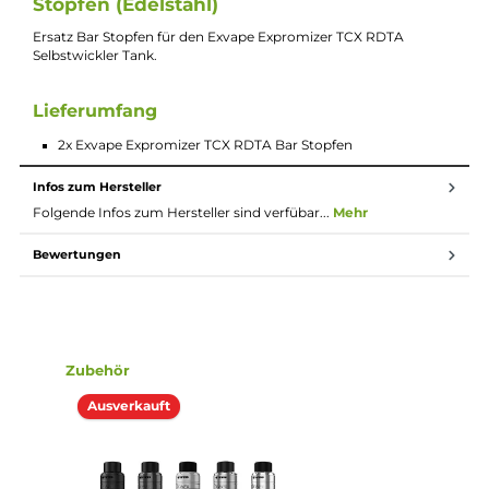
2x
Exvape
Expromizer TCX RDTA Bar Stopfen
Beschreibung
2x Exvape Expromizer TCX RDTA Bar
Stopfen (Edelstahl)
Ersatz Bar Stopfen für den Exvape Expromizer TCX RDTA
Selbstwickler Tank.
Lieferumfang
2x Exvape Expromizer TCX RDTA Bar Stopfen
Infos zum Hersteller
Folgende Infos zum Hersteller sind verfübar...
Mehr
Bewertungen