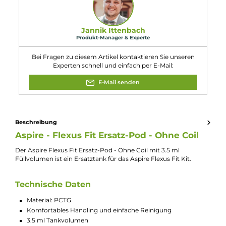
Füllvolumen: 3.5 ml
Eigenschaften
Kompatibilität:
Aspire AF Mesh Coil Verdampferkopf
Experte für dieses Produkt
Jannik Ittenbach
Produkt-Manager & Experte
Bei Fragen zu diesem Artikel kontaktieren Sie unseren
Experten schnell und einfach per E-Mail:
E-Mail senden