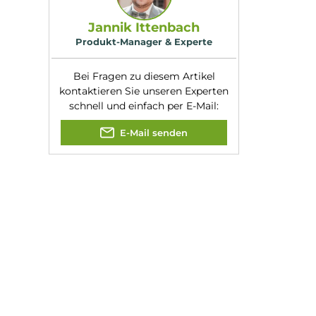
Widerstand:
1.0 Ohm
Experte für dieses Produk
Jannik Ittenbach
Produkt-Manager & Experte
Bei Fragen zu diesem Artikel
kontaktieren Sie unseren Expert
schnell und einfach per E-Mail:
E-Mail senden