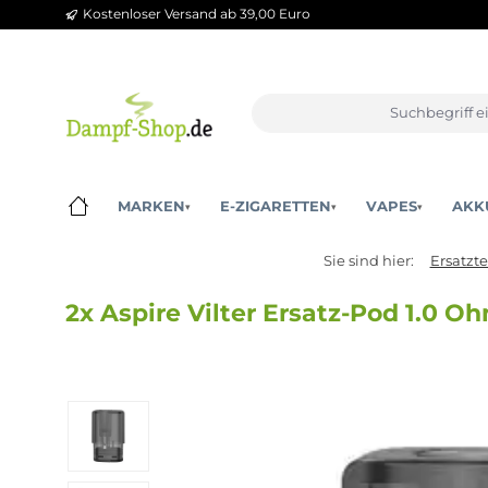
Kostenloser Versand ab 39,00 Euro
m Hauptinhalt springen
Zur Suche springen
Zur Hauptnavigation springen
MARKEN
E-ZIGARETTEN
VAPES
▾
▾
▾
Sie sind hier:
E
2x Aspire Vilter Ersatz-Pod 1
Bildergalerie überspringen