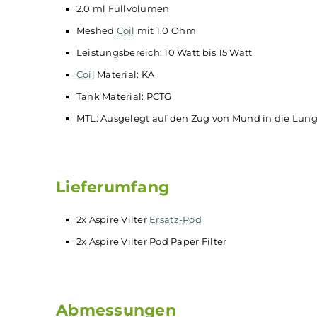
Tank hat ein Füllvolumen von 2 ml.
Technische Daten
2.0 ml Füllvolumen
Meshed
Coil
mit 1.0 Ohm
Leistungsbereich: 10 Watt bis 15 Watt
Coil
Material: KA
Tank Material: PCTG
MTL: Ausgelegt auf den Zug von Mund in d
Lieferumfang