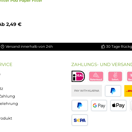
spire Vilter Pod Paper Filter
Ab 2,49 €
Versand innerhalb von 24h