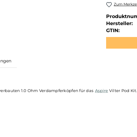
Zum Merkzet
Produktnu
Hersteller:
GTIN:
ewertungen
Pod
mit festverbauten 1.0 Ohm Verdampferköpfen für das
Aspire