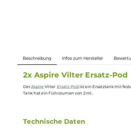
Beschreibung
Infos zum Hersteller
B
2x Aspire Vilter Ersatz-
Der
Aspire
Vilter
Ersatz-Pod
ist ein Ersatztank 