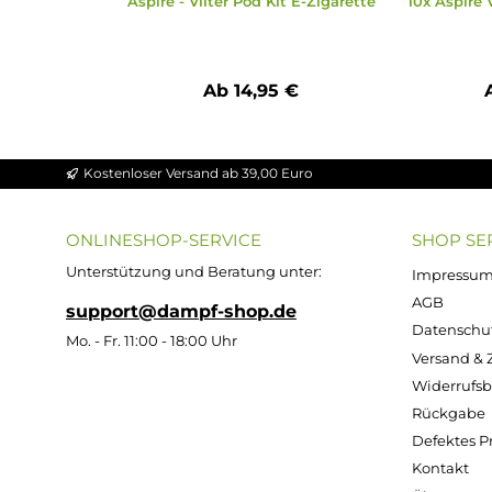
Ausverkauft
Aspire - Vilter Pod Kit E-Zigarette
10x A
Ab 14,95 €
Kostenloser Versand ab 39,00 Euro