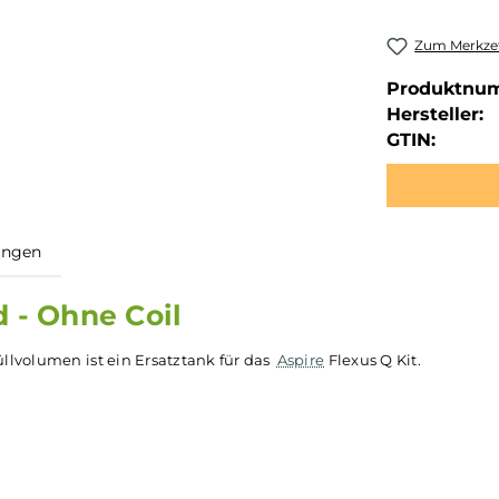
Zum Merkzet
Produktnu
Hersteller:
GTIN:
ewertungen
-Pod - Ohne Coil