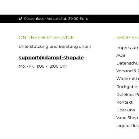
Durchschnittliche Bewertung von 5 von 
Aspire - AF Mesh Coil Verdampferkopf
Ab 10,95 €
Kostenloser Versand ab 39,00 Euro
ONLINESHOP-SERVICE
SH
Unterstützung und Beratung unter:
Imp
AG