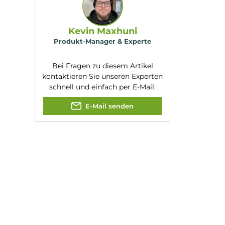
Verdampferkopf
it.
Aspire Flexus Q Kit
Experte für dieses Produk
Kevin Maxhuni
Produkt-Manager & Experte
Bei Fragen zu diesem Artikel
kontaktieren Sie unseren Expert
schnell und einfach per E-Mail:
E-Mail senden