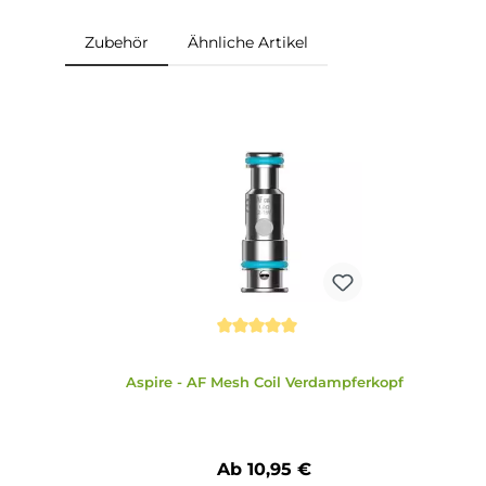
Abmessungen
Füllvolumen: 2 ml
Zubehör
Ähnliche Artikel
Produktgalerie überspringen