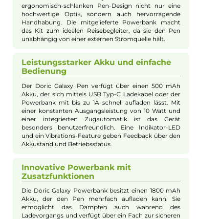
Kevin Maxhuni
Produkt-Manager & Experte
Bei Fragen zu diesem Artikel kontaktieren Sie unseren
Experten schnell und einfach per E-Mail:
E-Mail senden
Beschreibung
VooPoo - Doric Galaxy Kit
Ergonomisches Design und autarke
Powerbank
Das VooPoo Doric Galaxy Kit bietet mit seinem