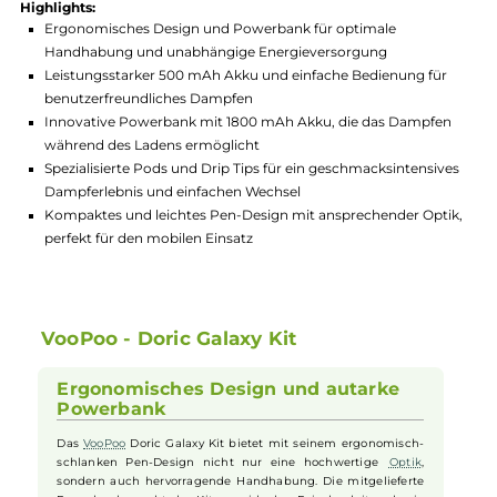
Hersteller:
VooPoo
GTIN:
6941291556217
Lagerbestand in Filialen anzeigen
Highlights:
Ergonomisches Design und Powerbank für optimale
Handhabung und unabhängige Energieversorgung
Leistungsstarker 500 mAh Akku und einfache Bedienung für
benutzerfreundliches Dampfen
Innovative Powerbank mit 1800 mAh Akku, die das Dampfe
während des Ladens ermöglicht
Spezialisierte Pods und Drip Tips für ein geschmacksintensiv
Dampferlebnis und einfachen Wechsel
Kompaktes und leichtes Pen-Design mit ansprechender Opt
perfekt für den mobilen Einsatz
VooPoo - Doric Galaxy Kit