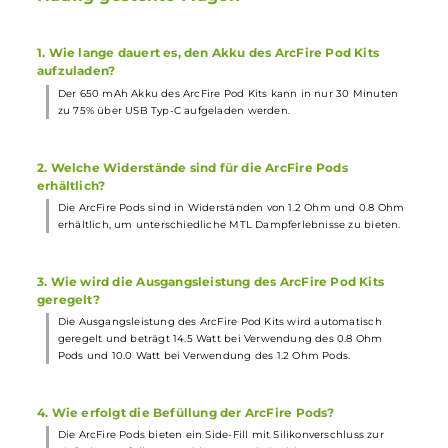
1 x USB Typ-C Kabel
1 x Bedienungsanleitung
Abmessungen
Länge: 112.9 mm (inkl. Pod)
Breite: 18.2 mm
Tiefe: 22.5 mm
Füllvolumen: 3.0 ml
Häufig gestellte Fragen
1. Wie lange dauert es, den Akku des ArcFire Pod Kits
aufzuladen?