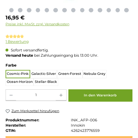
Regulärer Preis:
16,95 €
Preise inkl. MwSt. zzgl. Versandkosten
Durchschnittliche Bewertung von 5 von 5 Sternen
1 Bewertung
Sofort versandfertig.
Versand heute
bei Zahlungseingang bis 13:00 Uhr.
auswählen
Farbe
Cosmic-Pink
Galactic-Silver
Green-Forest
Nebula-Grey
Ocean-Horizon
Stellar-Black
Produkt Anzahl: Gib den gewünschten Wert ein oder benutze die Schaltflächen um die 
In den Warenkorb