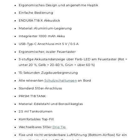
kombiniert werden kann. Mit jedem Coilwechsel erhält man also
auch ein "frisches" Standard 510er-Gewinde.
Technische Daten
Schickes Kit im Pen-Style Look für ein MTL Dampfverhalten mit
zigarettenähnlichem Zug
Ideal geeignet für Umsteiger von der klassischen Zigarette auf
die
E-Zigarette
Kompakt, schlank und leicht
Ergonomisches Design und angenehme Haptik
Einfache Bedienung
ENDURA T18-X Akkustick
Material: Aluminium-Legierung
Integrierter 1000 mAh Akku
USB-Typ-C Anschluss mit 5 V / 0.5 A
Ergonomischer, ovaler Feuertaster