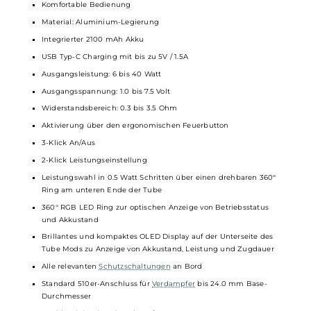
Technische Daten
Leistungsstarkes Tube Kit für MTL und RDL
EZ
Tube Mod
Modernes und ergonomisches Tube-Design
Angenehme Oberflächenstruktur
Hochwertiger Material-Mix
Komfortable Bedienung
Material: Aluminium-Legierung
Integrierter 2100 mAh Akku
USB Typ-C Charging mit bis zu 5V / 1.5A
Ausgangsleistung: 6 bis 40 Watt
Ausgangsspannung: 1.0 bis 7.5 Volt
Widerstandsbereich: 0.3 bis 3.5 Ohm