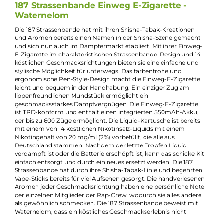
Experte für dieses Produkt
Jannik Ittenbach
Produkt-Manager & Experte
Bei Fragen zu diesem Artikel kontaktieren Sie unseren
Experten schnell und einfach per E-Mail:
E-Mail senden
Beschreibung
187 Strassenbande Einweg E-Zigarette -
Waternelom
Die 187 Strassenbande hat mit ihren Shisha-Tabak-Kreationen
und Aromen bereits einen Namen in der Shisha-Szene gemac