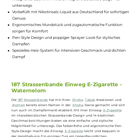
Highlights:
Stylische Einweg E-Zigarette im charakteristischen
Strassenbande-Design
Reife Wassermelone
Integrierter 550mAh-Akku ermöglicht bis zu 600 Züge - für
unterwegs
Vorbefüllt mit Nikotinsalz-Liquid aus Deutschland für sofort
Genuss
Ergonomisches Mundstück und zugautomatische Funktion
sorgen für Komfort
Pen-Style Design und poppiger Sprayer-Look für stylisches
Dampfen
Spezielles Heiz-System für intensiven Geschmack und dicht
Dampf
187 Strassenbande Einweg E-Zigarette -
Waternelom