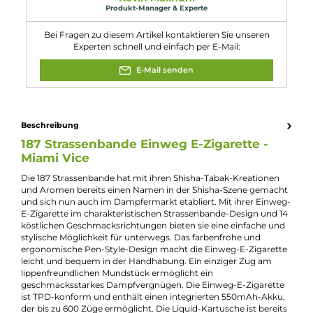
Durchmesser: 16.0 mm
Gewicht: 29.0 g
Füllvolumen: 2.0 ml (Pre-Filled)
Eigenschaften
Nikotingehalt:
0mg/ml
Experte für dieses Produkt
Kevin Maxhuni
Produkt-Manager & Experte
Bei Fragen zu diesem Artikel kontaktieren Sie unseren
Experten schnell und einfach per E-Mail:
E-Mail senden