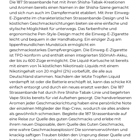
Kevin Maxhuni
Produkt-Manager & Experte
Bei Fragen zu diesem Artikel kontaktieren Sie unseren
Experten schnell und einfach per E-Mail:
E-Mail senden
Beschreibung
187 Strassenbande Einweg E-Zigarette -
Quelle
Die 187 Strassenbande hat mit ihren Shisha-Tabak-Kreationen
und Aromen bereits einen Namen in der Shisha-Szene gemac
und sich nun auch im Dampfermarkt etabliert. Mit ihrer Einw
E-Zigarette im charakteristischen Strassenbande-Design und 
köstlichen Geschmacksrichtungen bieten sie eine einfache un