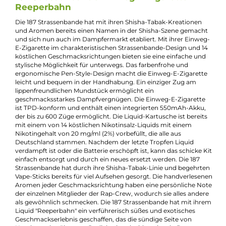
Kevin Maxhuni
Produkt-Manager & Experte
Bei Fragen zu diesem Artikel kontaktieren Sie unseren
Experten schnell und einfach per E-Mail:
E-Mail senden
Beschreibung
187 Strassenbande Einweg E-Zigarette -
Reeperbahn
Die 187 Strassenbande hat mit ihren Shisha-Tabak-Kreationen
und Aromen bereits einen Namen in der Shisha-Szene gemac
und sich nun auch im Dampfermarkt etabliert. Mit ihrer Einw