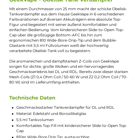
Jannik Ittenbach
Produkt-Manager & Experte
Bei Fragen zu diesem Artikel kontaktieren Sie unseren
Experten schnell und einfach per E-Mail:
E-Mail senden
Beschreibung
GeekVape - Obelisk Tank Verdampfer
Mit einem Durchmesser von 25 mm macht der schicke Obelis
Tankverdampfer aus dem Hause GeekVape in 6 verschiedenen
Farbvariationen auf diversen Akkuträgern eine absolute Top-
Figur und begeistert mit seiner äußerst komfortablen und
einfachen Bedienung. Vom kindersicheren Slide-to-Open-Top-
Cap über die großzügige Bottom-AFC bis hin zum
ergonomischen 810 Wide-Bore-Drip-Tip und dem Bubble-