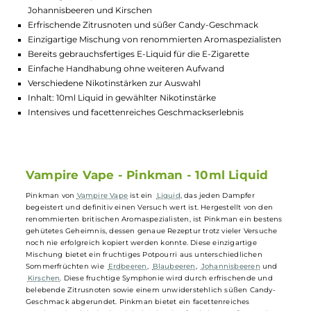
Lagerbestand in Filialen anzeigen
Highlights:
Fruchtiges Potpourri aus Erdbeeren, Blaubeeren,
Johannisbeeren und Kirschen
Erfrischende Zitrusnoten und süßer Candy-Geschmack
Einzigartige Mischung von renommierten Aromaspezialiste
Bereits gebrauchsfertiges E-Liquid für die E-Zigarette
Einfache Handhabung ohne weiteren Aufwand
Verschiedene Nikotinstärken zur Auswahl
Inhalt: 10ml Liquid in gewählter Nikotinstärke
Intensives und facettenreiches Geschmackserlebnis
Vampire Vape - Pinkman - 10ml Liquid
Pinkman von
Vampire Vape
ist ein
Liquid
, das jeden Dampfer
begeistert und definitiv einen Versuch wert ist. Hergestellt von den