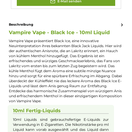
Experte für dieses Produkt
Jannik Ittenbach
Produkt-Manager & Experte
Bei Fragen zu diesem Artikel kontaktieren Sie unseren
Experten schnell und einfach per E-Mail:
E-Mail senden
Beschreibung
Vampire Vape - Black Ice - 10ml Liquid
Vampire Vape präsentiert Black Ice, eine innovative
Neuinterpretation ihres bekannten Black Jack Liquids. Hier wi
der authentischen Anisnote, die an Lakritz erinnert, ein Hauch