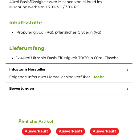
E-Mail senden
Beschreibung
Ultrabio Basis Flüssigkeit 70VG/30PG 40m
(in 60ml Flasche)
40ml Basisflüssigkeit zum Mischen von eLiquid im
Mischungsverhältnis 70% VG / 30% PG.
Inhaltsstoffe
Propylenglycol (PG), pflanzliches Glycerin (VG)
Lieferumfang
1x 40ml Ultrabio Basis Flüssigkeit 70/30 in 60ml Flasche