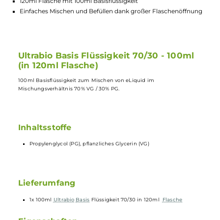
Hochwertige Basisflüssigkeit zum Mischen von eLiquid
Mischungsverhältnis von 70% VG / 30% PG für intensiven
Geschmack
Inhaltsstoffe: Propylenglycol (PG), pflanzliches Glycerin (VG)
120ml Flasche mit 100ml Basisflüssigkeit
Einfaches Mischen und Befüllen dank großer Flaschenöffnu
Ultrabio Basis Flüssigkeit 70/30 - 100ml
(in 120ml Flasche)
100ml Basisflüssigkeit zum Mischen von eLiquid im
Mischungsverhältnis 70% VG / 30% PG.
Inhaltsstoffe
Propylenglycol (PG), pflanzliches Glycerin (VG)