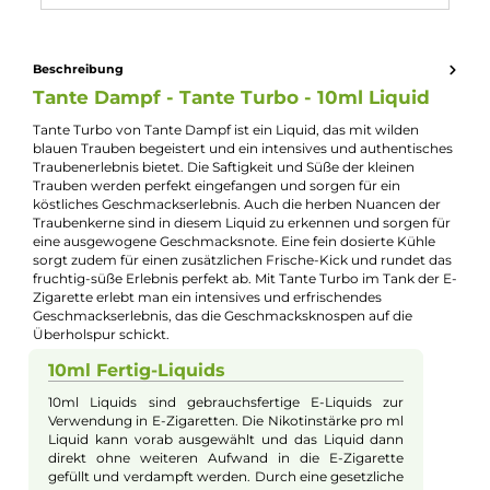
Kevin Maxhuni
Produkt-Manager & Experte
Bei Fragen zu diesem Artikel kontaktieren Sie unseren
Experten schnell und einfach per E-Mail:
E-Mail senden
Beschreibung
Tante Dampf - Tante Turbo - 10ml Liquid
Tante Turbo von Tante Dampf ist ein Liquid, das mit wilden
blauen Trauben begeistert und ein intensives und authentisch
Traubenerlebnis bietet. Die Saftigkeit und Süße der kleinen
Trauben werden perfekt eingefangen und sorgen für ein