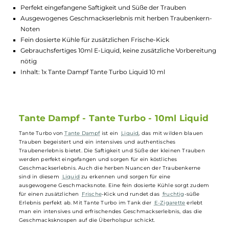
Lagerbestand in Filialen anzeigen
Highlights:
Intensives und authentisches Traubenerlebnis
Perfekt eingefangene Saftigkeit und Süße der Trauben
Ausgewogenes Geschmackserlebnis mit herben Traubenker
Noten
Fein dosierte Kühle für zusätzlichen Frische-Kick
Gebrauchsfertiges 10ml E-Liquid, keine zusätzliche Vorberei
nötig
Inhalt: 1x Tante Dampf Tante Turbo Liquid 10 ml
Tante Dampf - Tante Turbo - 10ml Liqui
Tante Turbo von
Tante Dampf
ist ein
Liquid
, das mit wilden blauen
Trauben begeistert und ein intensives und authentisches
Traubenerlebnis bietet. Die Saftigkeit und Süße der kleinen Trauben
werden perfekt eingefangen und sorgen für ein köstliches