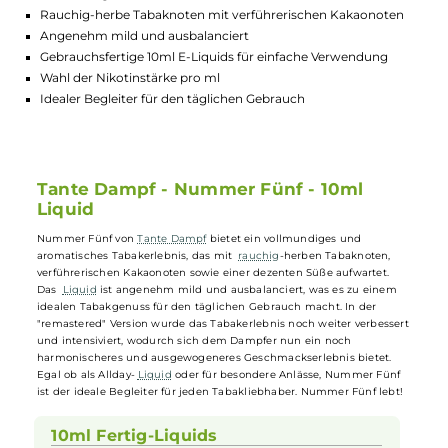
Lagerbestand in Filialen anzeigen
Highlights:
Vollmundiges, aromatisches Tabakerlebnis
Rauchig-herbe Tabaknoten mit verführerischen Kakaonote
Angenehm mild und ausbalanciert
Gebrauchsfertige 10ml E-Liquids für einfache Verwendung
Wahl der Nikotinstärke pro ml
Idealer Begleiter für den täglichen Gebrauch
Tante Dampf - Nummer Fünf - 10ml
Liquid
Nummer Fünf von
Tante Dampf
bietet ein vollmundiges und
aromatisches Tabakerlebnis, das mit
rauchig
-herben Tabaknoten,
verführerischen Kakaonoten sowie einer dezenten Süße aufwartet.
Das
Liquid
ist angenehm mild und ausbalanciert, was es zu einem
idealen Tabakgenuss für den täglichen Gebrauch macht. In der