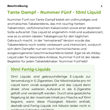
Jannik Ittenbach
Produkt-Manager & Experte
Bei Fragen zu diesem Artikel kontaktieren Sie unseren
Experten schnell und einfach per E-Mail:
E-Mail senden
Beschreibung
Tante Dampf - Nummer Fünf - 10ml Liqui
Nummer Fünf von Tante Dampf bietet ein vollmundiges und
aromatisches Tabakerlebnis, das mit rauchig-herben
Tabaknoten, verführerischen Kakaonoten sowie einer dezent
Süße aufwartet. Das Liquid ist angenehm mild und ausbalancie
was es zu einem idealen Tabakgenuss für den täglichen
Gebrauch macht. In der "remastered" Version wurde das