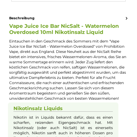
Kevin Maxhuni
Produkt-Manager & Experte
Bei Fragen zu diesem Artikel kontaktieren Sie unseren
Experten schnell und einfach per E-Mail:
E-Mail senden
Beschreibung
Vape Juice Ice Bar NicSalt - Watermelon
Overdosed 10ml Nikotinsalz Liquid
Eintauchen in den Geschmack des Sommers mit dem "Vape
Juice Ice Bar NicSalt - Watermelon Overdosed" von Prohibitio
Vape, direkt aus England. Diese Neuheit aus der NicSalt Reihe