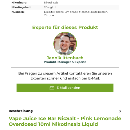
H301+H311: Giftig bei Verschlucken oder
Hautkontakt. H317: Kann allergische
Hautreaktionen verursachen. H412:
Schädlich für Wasserorganismen, mit
langfristiger Wirkung. Enthält Citral,
Limonene.
Eigenschaften
Flaschengröße:
10ml
Füllmenge:
10ml
Geschmacksrichtung
Rote Beeren mit Zitronenlimonade
:
Nikotinart:
Nikotinsalz
Nikotingehalt:
20mg/ml
Nuancen:
Eiskalte Frische
, Limonade
, Menthol
, Rote Beeren
,
Zitrone
Experte für dieses Produkt