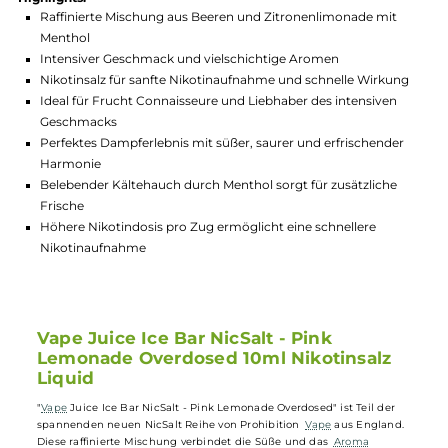
GTIN:
50563182554778
Lagerbestand in Filialen anzeigen
Highlights:
Raffinierte Mischung aus Beeren und Zitronenlimonade mit
Menthol
Intensiver Geschmack und vielschichtige Aromen
Nikotinsalz für sanfte Nikotinaufnahme und schnelle Wirkun
Ideal für Frucht Connaisseure und Liebhaber des intensiven
Geschmacks
Perfektes Dampferlebnis mit süßer, saurer und erfrischende
Harmonie
Belebender Kältehauch durch Menthol sorgt für zusätzliche
Frische
Höhere Nikotindosis pro Zug ermöglicht eine schnellere
Nikotinaufnahme