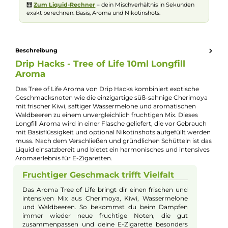
Experte für dieses Produkt
Jannik Ittenbach
Produkt-Manager & Experte
Bei Fragen zu diesem Artikel kontaktieren Sie unseren
Experten schnell und einfach per E-Mail:
E-Mail senden
🧮
Zum Liquid-Rechner
– dein Mischverhältnis in Sekunden
exakt berechnen: Basis, Aroma und Nikotinshots.
Beschreibung
Drip Hacks - Tree of Life 10ml Longfill