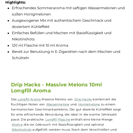
Hersteller:
Drip Hacks
GTIN:
4260769630092
Lagerbestand in Filialen anzeigen
Highlights:
Erfrischendes Sommeraroma mit saftigen Wassermelonen 
süßen Honigmelonen
Ausgewogener Mix mit authentischem Geschmack und
dosiertem Kühleffekt
Einfaches Befüllen und Mischen mit Basisflüssigkeit und
Nikotinshots
120 ml Flasche mit 10 ml Aroma
Bereit zur Benutzung in E-Zigaretten nach dem Mischen un
Schütteln
Drip Hacks - Massive Melons 10ml
Longfill Aroma