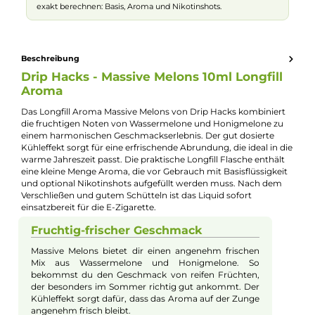
Jannik Ittenbach
Produkt-Manager & Experte
Bei Fragen zu diesem Artikel kontaktieren Sie unseren
Experten schnell und einfach per E-Mail:
E-Mail senden
🧮
Zum Liquid-Rechner
– dein Mischverhältnis in Sekunden
exakt berechnen: Basis, Aroma und Nikotinshots.
Beschreibung
Drip Hacks - Massive Melons 10ml Longfill
Aroma