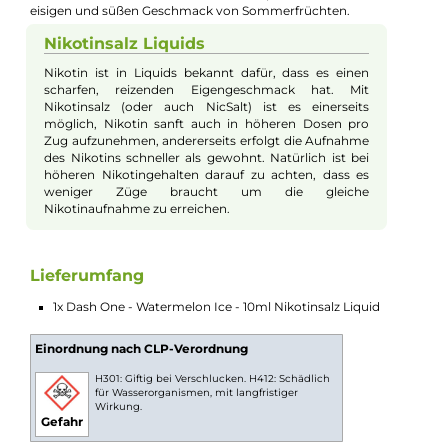
E-Mail senden
Beschreibung
Dash One - Watermelon Ice - 10ml
Nikotinsalz Liquid
Das Dash One Watermelon Ice Nikotinsalz Liquid bietet den
vollen Geschmack von vollreifen, saftigen und eisgekühlten
Wassermelonen. Erleben Sie beim Dampfen den erfrischenden
eisigen und süßen Geschmack von Sommerfrüchten.
Nikotinsalz Liquids
Nikotin ist in Liquids bekannt dafür, dass es einen
scharfen, reizenden Eigengeschmack hat. Mit
Nikotinsalz (oder auch NicSalt) ist es einerseits
möglich, Nikotin sanft auch in höheren Dosen pro
Zug aufzunehmen, andererseits erfolgt die Aufnahme
des Nikotins schneller als gewohnt. Natürlich ist bei
höheren Nikotingehalten darauf zu achten, dass es