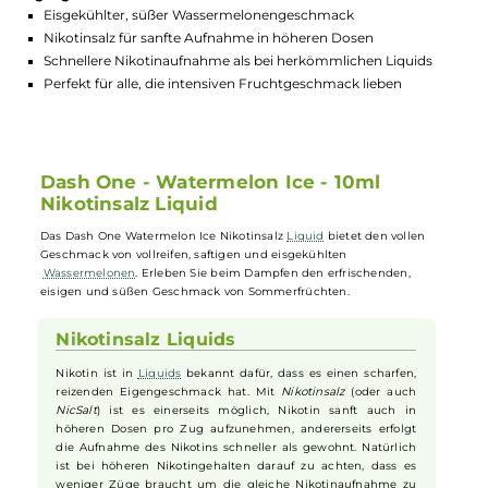
GTIN:
4260546384620
Lagerbestand in Filialen anzeigen
Highlights:
Eisgekühlter, süßer Wassermelonengeschmack
Nikotinsalz für sanfte Aufnahme in höheren Dosen
Schnellere Nikotinaufnahme als bei herkömmlichen Liquids
Perfekt für alle, die intensiven Fruchtgeschmack lieben
Dash One - Watermelon Ice - 10ml
Nikotinsalz Liquid
Das Dash One Watermelon Ice Nikotinsalz
Liquid
bietet den vollen
Geschmack von vollreifen, saftigen und eisgekühlten
Wassermelonen
. Erleben Sie beim Dampfen den erfrischenden,
eisigen und süßen Geschmack von Sommerfrüchten.
Nikotinsalz Liquids