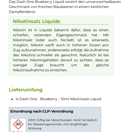
Bei Fragen zu diesem Artikel kontaktieren Sie unseren
Experten schnell und einfach per E-Mail:
E-Mail senden
Beschreibung
Dash One - Blueberry - 10ml Nikotinsalz
Liquid
Das Dash One Blueberry Liquid vereint den unverwechselbar
Geschmack von frischen Blaubeeren in einem köstlichen
Dampferlebnis.
Nikotinsalz Liquids
Nikotin ist in Liquids bekannt dafür, dass es einen
scharfen, reizenden Eigengeschmack hat. Mit
Nikotinsalz (oder auch NicSalt) ist es einerseits
möglich, Nikotin sanft auch in höheren Dosen pro
Zug aufzunehmen, andererseits erfolgt die Aufnahme