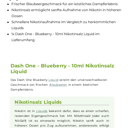
GTIN:
4260546384637
Lagerbestand in Filialen anzeigen
Highlights:
Frischer Blaubeergeschmack für ein köstliches Dampferlebn
Nikotinsalz ermöglicht sanfte Aufnahme von Nikotin in höh
Dosen
Schnellere Nikotinaufnahme im Vergleich zu herkömmliche
Liquids
1x Dash One - Blueberry - 10ml Nikotinsalz Liquid im
Lieferumfang
Dash One - Blueberry - 10ml Nikotinsalz
Liquid
Das Dash One Blueberry
Liquid
vereint den unverwechselbaren
Geschmack von frischen
Blaubeeren
in einem köstlichen