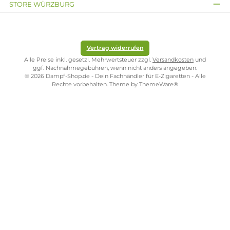
16,
95
€