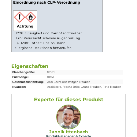
und schon bist du fertig. Das Liquid ist jetzt bereit zur
Benutzung in
E-Zigaretten
.
Lieferumfang
1x
Dampflion
Checkmate White Pawn Aroma 10 ml in einer 120
ml Flasche
Einordnung nach CLP-Verordnung
Achtung
H226: Flüssigkeit und Dampf entzündbar.
H319: Verursacht schwere Augenreizung.
EUH208: Enthält Linalool. Kann
allergische Reaktionen hervorrufen.