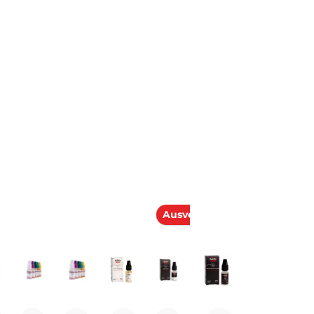
Bei Fragen zu diesem Artikel
kontaktieren Sie unseren Expert
schnell und einfach per E-Mail:
E-Mail senden