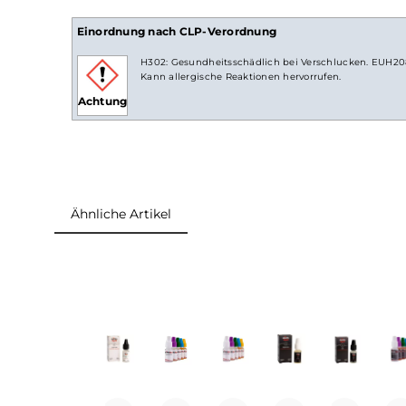
Lieferumfang
1x 10ml Damfaliquid - Fresh Watermelon in
Einordnung nach CLP-Verordnung
H302: Gesundheitsschädlich bei Verschlucken.
Kann allergische Reaktionen hervorrufen.
Achtung