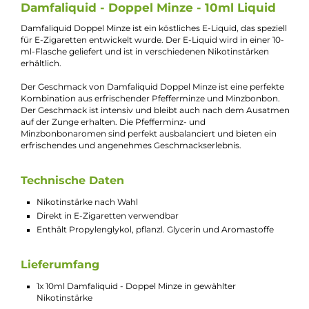
Kevin Maxhuni
Produkt-Manager & Experte
Bei Fragen zu diesem Artikel kontaktieren Sie unseren
Experten schnell und einfach per E-Mail:
E-Mail senden
Beschreibung
Damfaliquid - Doppel Minze - 10ml Liquid
Damfaliquid Doppel Minze ist ein köstliches E-Liquid, das spezi
für E-Zigaretten entwickelt wurde. Der E-Liquid wird in einer 1
ml-Flasche geliefert und ist in verschiedenen Nikotinstärken
erhältlich.
Der Geschmack von Damfaliquid Doppel Minze ist eine perfek
Kombination aus erfrischender Pfefferminze und Minzbonbon
Der Geschmack ist intensiv und bleibt auch nach dem Ausat
auf der Zunge erhalten. Die Pfefferminz- und