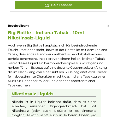
Experte für dieses Produkt
Kevin Maxhuni
Produkt-Manager & Experte
Bei Fragen zu diesem Artikel kontaktieren Sie unseren
Experten schnell und einfach per E-Mail:
E-Mail senden
Beschreibung
Big Bottle - Indiana Tabak - 10ml
Nikotinsalz-Liquid
Auch wenn Big Bottle hauptsächlich für beeindruckende