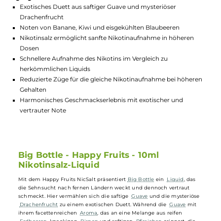
GTIN:
4251452920651
Lagerbestand in Filialen anzeigen
Highlights:
Exotisches Duett aus saftiger Guave und mysteriöser
Drachenfrucht
Noten von Banane, Kiwi und eisgekühlten Blaubeeren
Nikotinsalz ermöglicht sanfte Nikotinaufnahme in höheren
Dosen
Schnellere Aufnahme des Nikotins im Vergleich zu
herkömmlichen Liquids
Reduzierte Züge für die gleiche Nikotinaufnahme bei höher
Gehalten
Harmonisches Geschmackserlebnis mit exotischer und
vertrauter Note
Big Bottle - Happy Fruits - 10ml