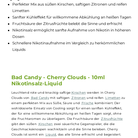
GTIN:
4260712691378
Lagerbestand in Filialen anzeigen
Highlights:
Perfekter Mix aus süßen Kirschen, saftigen Zitronen und reif
Limetten
Sanfter Kühleffekt für willkommene Abkühlung an heißen T
Fruchtsäure der Zitrusfrüchte belebt die Sinne und erfrischt
Nikotinsalz ermöglicht sanfte Aufnahme von Nikotin in höh
Dosen
Schnellere Nikotinaufnahme im Vergleich zu herkömmliche
Liquids
Bad Candy - Cherry Clouds - 10ml
Nikotinsalz-Liquid
Leuchtend rote und knackig-saftige
Kirschen
werden in Cherry