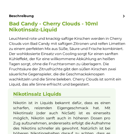
Kevin Maxhuni
Produkt-Manager & Experte
Bei Fragen zu diesem Artikel kontaktieren Sie unseren
Experten schnell und einfach per E-Mail:
E-Mail senden
Beschreibung
Bad Candy - Cherry Clouds - 10ml
Nikotinsalz-Liquid
Leuchtend rote und knackig-saftige Kirschen werden in Cherr
Clouds von Bad Candy mit saftigen Zitronen und reifen Limet
zu einem perfekten Mix aus Süße, Säure und Frische kombinier