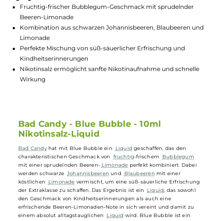
GTIN:
4260712691255
Lagerbestand in Filialen anzeigen
Highlights:
Fruchtig-frischer Bubblegum-Geschmack mit sprudelnder
Beeren-Limonade
Kombination aus schwarzen Johannisbeeren, Blaubeeren u
Limonade
Perfekte Mischung von süß-säuerlicher Erfrischung und
Kindheitserinnerungen
Nikotinsalz ermöglicht sanfte Nikotinaufnahme und schnell
Wirkung
Bad Candy - Blue Bubble - 10ml
Nikotinsalz-Liquid
Bad Candy
hat mit Blue Bubble ein
Liquid
geschaffen, das den