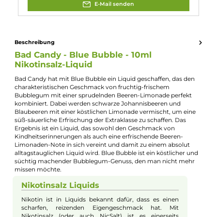
Experte für dieses Produkt
Kevin Maxhuni
Produkt-Manager & Experte
Bei Fragen zu diesem Artikel kontaktieren Sie unseren
Experten schnell und einfach per E-Mail:
E-Mail senden
Beschreibung
Bad Candy - Blue Bubble - 10ml
Nikotinsalz-Liquid
Bad Candy hat mit Blue Bubble ein Liquid geschaffen, das den