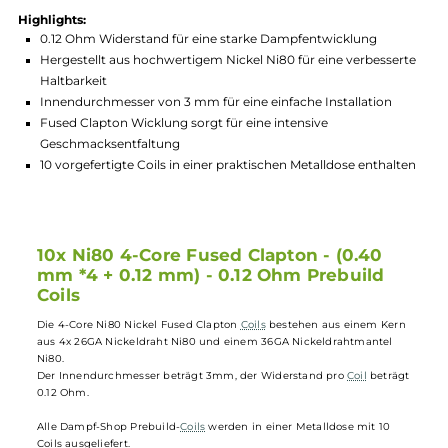
Produktnummer:
DSC_NC04
Hersteller:
Dampf-Shop.de
GTIN:
80626074
Lagerbestand in Filialen anzeigen
Highlights:
0.12 Ohm Widerstand für eine starke Dampfentwicklung
Hergestellt aus hochwertigem Nickel Ni80 für eine verbesse
Haltbarkeit
Innendurchmesser von 3 mm für eine einfache Installation
Fused Clapton Wicklung sorgt für eine intensive
Geschmacksentfaltung
10 vorgefertigte Coils in einer praktischen Metalldose enthal
10x Ni80 4-Core Fused Clapton - (0.40
mm *4 + 0.12 mm) - 0.12 Ohm Prebuild
Coils