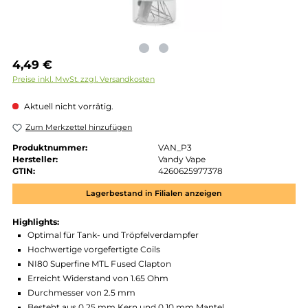
Regulärer Preis:
4,49 €
Preise inkl. MwSt. zzgl. Versandkosten
Aktuell nicht vorrätig.
Zum Merkzettel hinzufügen
Produktnummer:
VAN_P3
Hersteller:
Vandy Vape
GTIN:
4260625977378
Lagerbestand in Filialen anzeigen
Highlights:
Optimal für Tank- und Tröpfelverdampfer