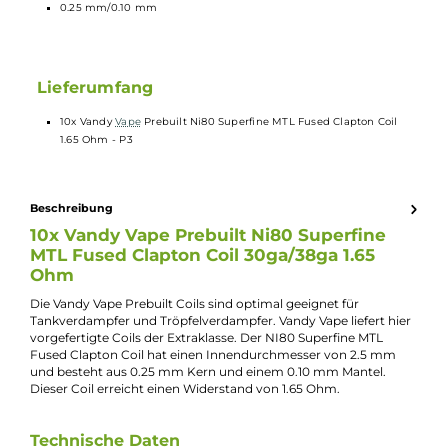
Technische Daten
Material: NI80
Widerstand: 1.65 Ohm
Durchmesser: 2.5 mm
Windungen: 6
0.25 mm/0.10 mm
Lieferumfang
10x Vandy
Vape
Prebuilt Ni80 Superfine MTL Fused Clapton Coil
1.65 Ohm - P3
Beschreibung
10x Vandy Vape Prebuilt Ni80 Superfine
MTL Fused Clapton Coil 30ga/38ga 1.65