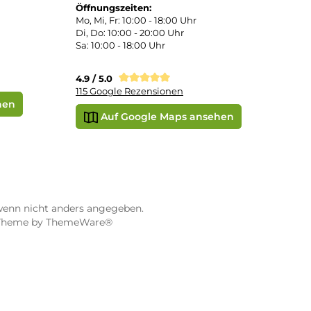
STORE WÜRZBURG
ier
Dampf-Shop.de Würzburg
Gerberstraße 11
97070 Würzburg
Öffnungszeiten:
0:00 Uhr
Mo, Mi, Fr: 10:00 - 18:00 Uhr
Uhr
Di, Do: 10:00 - 20:00 Uhr
Sa: 10:00 - 18:00 Uhr
sionen
4.9 / 5.0
115 Google Rezensionen