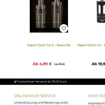
Zubehör
Ähnliche Artikel
Produktgalerie überspringen
Tipp
Vapor Giant Go 2 - Nano Kit
Vapor Gian