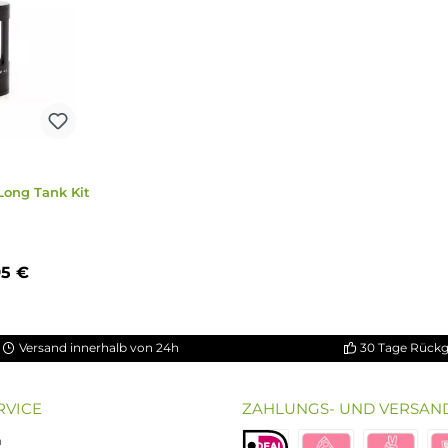
t Go - Long Tank Kit