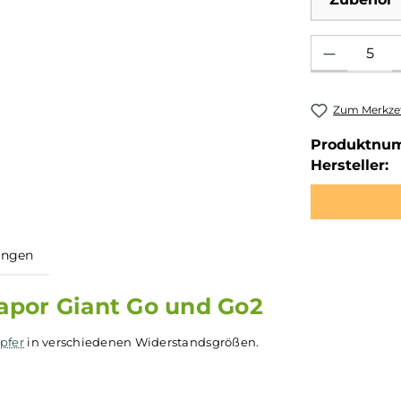
Produkt Anzahl: 
Zum Merkzet
Produktnu
Hersteller:
ewertungen