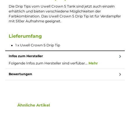
1 x Uwell Crown 5
Drip Tip
Beschreibung
Uwell Crown 5 Drip Tip
Die Drip Tips vom Uwell Crown 5 Tank sind jetzt auch einzeln
erhältlich und bieten verschiedene Möglichkeiten der
Farbkombination. Das Uwell Crown 5 Drip Tip ist für Verdamp
mit 510er Aufnahme geeignet.
Lieferumfang
1 x Uwell Crown 5 Drip Tip
Infos zum Hersteller
Folgende Infos zum Hersteller sind verfübar...
Mehr
Bewertungen