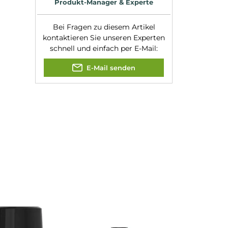
Experte für dieses Produk
Kevin Maxhuni
Produkt-Manager & Experte
Bei Fragen zu diesem Artikel
kontaktieren Sie unseren Expert
schnell und einfach per E-Mail:
E-Mail senden