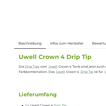
Beschreibung
Infos zum Hersteller
B
Uwell Crown 4 Drip Tip
Die
Drip Tips
vom
Uwell
Crown 4 Tank sind jetz
Farbkombination. Das
Uwell
Crown 4
Drip Tip
i