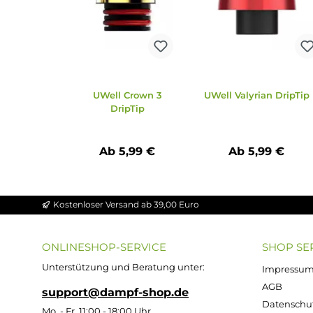
Ähnliche Artikel
Produktgalerie überspringen
UWell Crown 3
UWell Valyrian D
DripTip
Ab 5,99 €
Ab 5,99 