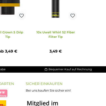
p
Uwell Crown 5 Drip
10x Uwell Whirl S2 Fibe
Tip
Filter Tip
Ab 3,49 €
3,49 €