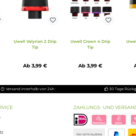
ripTip
Uwell Valyrian 2 Drip
Uwell Crown 4 Dri
Tip
Tip
€
Ab 3,99 €
Ab 3,99 €