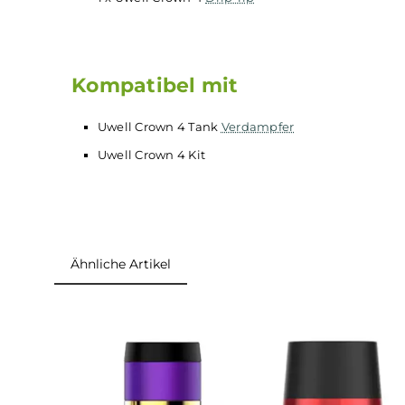
Lieferumfang
1 x Uwell Crown 4
Drip Tip
Kompatibel mit
Uwell Crown 4 Tank
Verdampfer
Uwell Crown 4 Kit