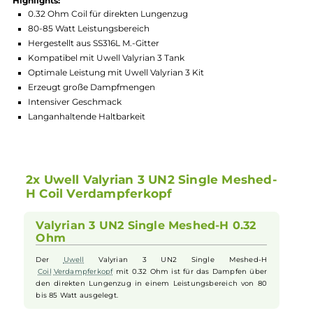
Hersteller:
Uwell
GTIN:
6941736501185
Lagerbestand in Filialen anzeigen
Highlights:
0.32 Ohm Coil für direkten Lungenzug
80-85 Watt Leistungsbereich
Hergestellt aus SS316L M.-Gitter
Kompatibel mit Uwell Valyrian 3 Tank
Optimale Leistung mit Uwell Valyrian 3 Kit
Erzeugt große Dampfmengen
Intensiver Geschmack
Langanhaltende Haltbarkeit
2x Uwell Valyrian 3 UN2 Single Meshed-
H Coil Verdampferkopf