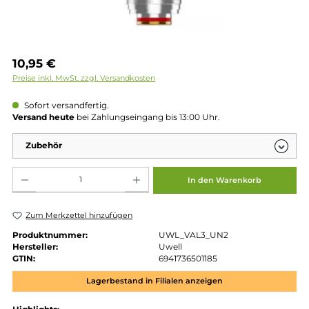
Regulärer Preis:
10,95 €
Preise inkl. MwSt. zzgl. Versandkosten
Sofort versandfertig.
Versand heute
bei Zahlungseingang bis 13:00 Uhr.
Zubehör
Produkt Anzahl: Gib den gewünschten Wert ein oder benutze die Schaltflächen um die 
In den Warenkorb
Zum Merkzettel hinzufügen
Produktnummer:
UWL_VAL3_UN2