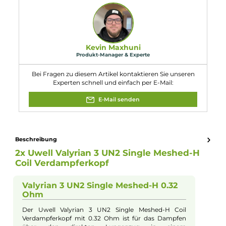
Lieferumfang
2x Uwell Valyrian 3 UN2 Single Meshed-H
Coil
Verdampferkopf
Eigenschaften
Kompatibilität:
Uwell Valyrian 3 Tank Verdampfer
Widerstand:
0.32 Ohm
Experte für dieses Produkt
Kevin Maxhuni
Produkt-Manager & Experte
Bei Fragen zu diesem Artikel kontaktieren Sie unseren
Experten schnell und einfach per E-Mail:
E-Mail senden