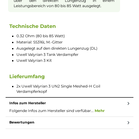
Beschreibung
2x Uwell Valyrian 3 UN2 Single Meshed-H
Coil Verdampferkopf
Valyrian 3 UN2 Single Meshed-H 0.32
Ohm
Der Uwell Valyrian 3 UN2 Single Meshed-H Coil
Verdampferkopf mit 0.32 Ohm ist für das Dampfen
über den direkten Lungenzug in einem
Leistungsbereich von 80 bis 85 Watt ausgelegt.
Technische Daten
0.32 Ohm (80 bis 85 Watt)
Material: SS316L M.-Gitter
Ausgelegt auf den direkten Lungenzug (DL)
Uwell Valyrian 3 Tank Verdampfer