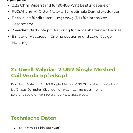
GTIN:
6970305345714
Lagerbestand in Filialen anzeigen
Highlights:
0.32 Ohm Widerstand für 90-100 Watt Leistungsbereich
FeCrAI und M.-Gitter Material für optimale Dampfproduktio
Entwickelt für direkten Lungenzug (DL) für intensiven
Geschmack
2 Verdampferköpfe pro Packung für langanhaltenden Genus
Einfacher Austausch für eine bequeme und zuverlässige
Nutzung
2x Uwell Valyrian 2 UN2 Single Meshed
Coil Verdampferkopf
Der
Uwell
Valyrian 2 UN2 Single Meshed 0.32 Ohm
Verdampferkopf
ist für das Dampfen über den direkten Lungenzug in einem