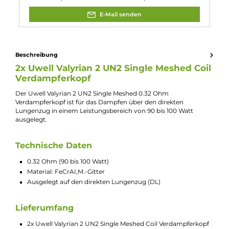
Jannik Ittenbach
Produkt-Manager & Experte
Bei Fragen zu diesem Artikel kontaktieren Sie unseren
Experten schnell und einfach per E-Mail:
E-Mail senden
Beschreibung
2x Uwell Valyrian 2 UN2 Single Meshed Co
Verdampferkopf
Der Uwell Valyrian 2 UN2 Single Meshed 0.32 Ohm
Verdampferkopf ist für das Dampfen über den direkten
Lungenzug in einem Leistungsbereich von 90 bis 100 Watt