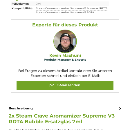
Lieferumfang
2 x
Steam Crave
Aromamizer Supreme V3 RDTA Bubble
Ersatzglas
7ml
Eigenschaften
Füllvolumen:
7ml
Kompatibilität:
Steam Crave Aromamizer Supreme V3 Advanced RDTA
Steam Crave Aromamizer Supreme V3 RDTA
Experte für dieses Produkt
Kevin Maxhuni
Produkt-Manager & Experte
Bei Fragen zu diesem Artikel kontaktieren Sie unseren
Experten schnell und einfach per E-Mail: