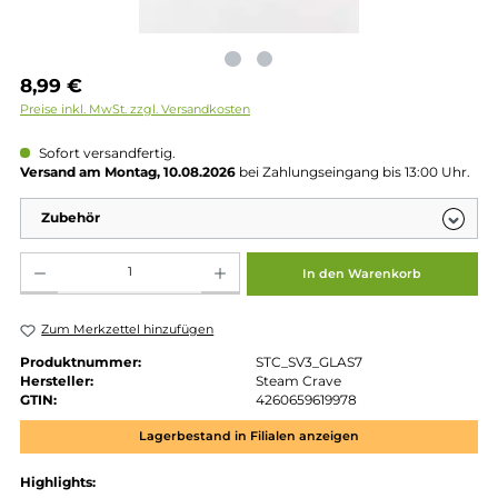
Regulärer Preis:
8,99 €
Preise inkl. MwSt. zzgl. Versandkosten
Sofort versandfertig.
Versand am Montag, 10.08.2026
bei Zahlungseingang bis 13:00 
Zubehör
Produkt Anzahl: Gib den gewünschten Wert ein oder benutze die Schaltflächen um die 
In den Warenkorb
Zum Merkzettel hinzufügen
Produktnummer:
STC_SV3_GLAS7
Hersteller:
Steam Crave