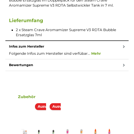
E-Mail senden
Beschreibung
2x Steam Crave Aromamizer Supreme V3
RDTA Bubble Ersatzglas 7ml
Bubble Ersatzglas im Doppelpack für den Steam Crave
Aromamizer Supreme V3 RDTA Selbstwickler Tank in 7 ml.
Lieferumfang
2 x Steam Crave Aromamizer Supreme V3 RDTA Bubble
Ersatzglas 7ml
Infos zum Hersteller
Folgende Infos zum Hersteller sind verfübar...
Mehr
Bewertungen