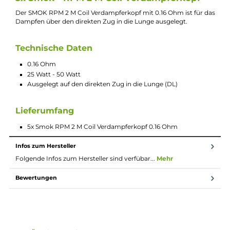
Bei Fragen zu diesem Artikel kontaktieren Sie unseren
Experten schnell und einfach per E-Mail:
E-Mail senden
Beschreibung
5x Smok - RPM 2 M Coil Verdampferkopf
Der SMOK RPM 2 M Coil Verdampferkopf mit 0.16 Ohm ist für 
Dampfen über den direkten Zug in die Lunge ausgelegt.
Technische Daten
0.16 Ohm
25 Watt - 50 Watt
Ausgelegt auf den direkten Zug in die Lunge (DL)
Lieferumfang